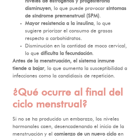
niveles de estrógenos y progesterona
disminuyen
, lo que puede provocar
síntomas
de síndrome premenstrual (SPM)
.
Mayor resistencia a la insulina
, lo que
sugiere priorizar el consumo de grasas
respecto a carbohidratos.
Disminución en la cantidad de moco cervical,
lo que
dificulta la fecundación
.
Antes de la menstruación, el sistema inmune
tiende a bajar
, lo que aumenta la susceptibilidad a
infecciones como la candidiasis de repetición.
¿Qué ocurre al final del
ciclo menstrual?
Si no se ha producido un embarazo, los niveles
hormonales caen, desencadenando el inicio de la
menstruación y el
comienzo de un nuevo ciclo
en