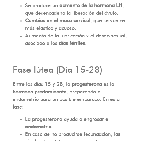
Se produce un
aumento de la hormona LH
,
que desencadena la liberación del óvulo.
Cambios en el moco cervical
, que se vuelve
más elástico y acuoso.
Aumento de la lubricación y el deseo sexual,
asociado a los
días fértiles
.
Fase lútea (Día 15-28)
Entre los días 15 y 28, la
progesterona
es la
hormona predominante
, preparando el
endometrio para un posible embarazo. En esta
fase:
La progesterona ayuda a engrosar el
endometrio
.
En caso de no producirse fecundación,
los