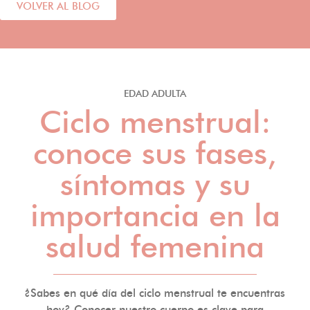
VOLVER AL BLOG
EDAD ADULTA
Ciclo menstrual:
conoce sus fases,
síntomas y su
importancia en la
salud femenina
¿Sabes en qué día del ciclo menstrual te encuentras