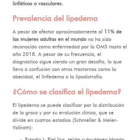
linfáticos o vasculares.
Prevalencia del lipedema
A pesar de afectar aproximadamente al
11% de
las mujeres adultas en el mundo
no ha sido
reconocido como enfermedad por la OMS hasta el
año 2018. A pesar de su frecuencia, el
diagnóstico sigue siendo un gran desafío, lo que
lleva a confusión con otros trastornos como la
obesidad, el linfedema o la lipodistrofia.
¿Cómo se clasifica el lipedema?
El lipedema se puede clasificar por la distribución
de la grasa y por su evolución clínica, que se
divide en cuatros estadios (Schmeller & Meier-
Vollrath):
Estadio I: Piel lisa, tejido subcutáneo blando