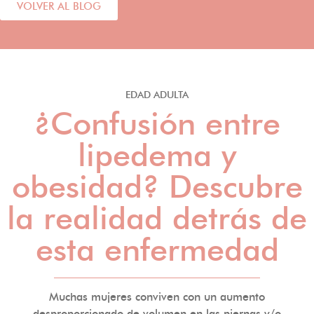
VOLVER AL BLOG
EDAD ADULTA
¿Confusión entre
lipedema y
obesidad? Descubre
la realidad detrás de
esta enfermedad
Muchas mujeres conviven con un aumento