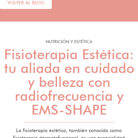
VOLVER AL BLOG
NUTRICIÓN Y ESTÉTICA
Fisioterapia Estética:
tu aliada en cuidado
y belleza con
radiofrecuencia y
EMS-SHAPE
La fisioterapia estética, también conocida como