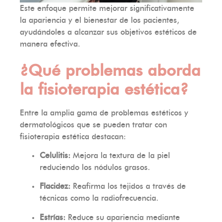
Este enfoque permite mejorar significativamente
la apariencia y el bienestar de los pacientes,
ayudándoles a alcanzar sus objetivos estéticos de
manera efectiva.
¿Qué problemas aborda
la fisioterapia estética?
Entre la amplia gama de problemas estéticos y
dermatológicos que se pueden tratar con
fisioterapia estética destacan:
Celulitis:
Mejora la textura de la piel
reduciendo los nódulos grasos.
Flacidez:
Reafirma los tejidos a través de
técnicas como la radiofrecuencia.
Estrías:
Reduce su apariencia mediante