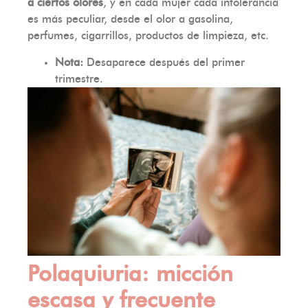
a ciertos olores
, y en cada mujer cada intolerancia
es más peculiar, desde el olor a gasolina,
perfumes, cigarrillos, productos de limpieza, etc.
Nota:
Desaparece después del primer
trimestre.
Polaquiuria: micción
escasa y frecuente