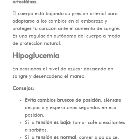
ortostática
.
El cuerpo está bajando su presión arterial para
adaptarse a los cambios en el embarazo y
proteger tu corazón ante el aumento de sangre.
Es una regulación autónoma del cuerpo a modo
de protección natural.
Hipoglucemia
En ocasiones el nivel de azúcar desciende en
sangre y desencadena el mareo.
Consejos:
Evita cambios bruscos de posición
, siéntate
despacio y espera unos segundos en esa
posición.
Si la
tensión es baja
: tomar café o excitantes
a sorbitos.
Si la
tensión es normal
: comer algo dulce.