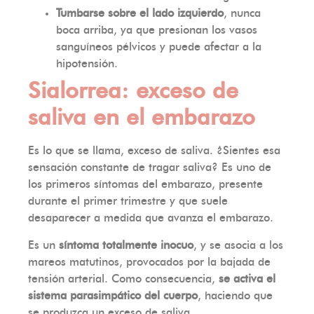
Tumbarse sobre el lado izquierdo
, nunca
boca arriba, ya que presionan los vasos
sanguíneos pélvicos y puede afectar a la
hipotensión.
Sialorrea: exceso de
saliva en el embarazo
Es lo que se llama, exceso de saliva. ¿Sientes esa
sensación constante de tragar saliva? Es uno de
los primeros síntomas del embarazo, presente
durante el primer trimestre y que suele
desaparecer a medida que avanza el embarazo.
Es un
síntoma totalmente inocuo
, y se asocia a los
mareos matutinos, provocados por la bajada de
tensión arterial. Como consecuencia,
se activa el
sistema parasimpático del cuerpo
, haciendo que
se produzca un exceso de saliva.