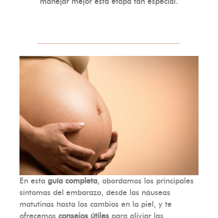
manejar mejor esta etapa tan especial.
En esta
guía completa
, abordamos los principales
síntomas del embarazo, desde las náuseas
matutinas hasta los cambios en la piel, y te
ofrecemos
consejos útiles
para aliviar las