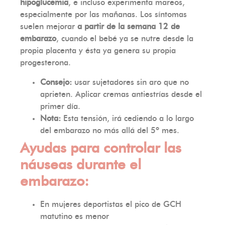
hipoglucemia
, e incluso experimenta mareos,
especialmente por las mañanas. Los síntomas
suelen mejorar
a partir de la semana 12 de
embarazo
, cuando el bebé ya se nutre desde la
propia placenta y ésta ya genera su propia
progesterona.
Consejo:
usar sujetadores sin aro que no
aprieten. Aplicar cremas antiestrías desde el
primer día.
Nota:
Esta tensión, irá cediendo a lo largo
del embarazo no más allá del 5º mes.
Ayudas para controlar las
náuseas durante el
embarazo:
En mujeres deportistas el pico de GCH
matutino es menor