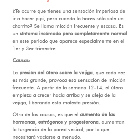
¿Te ocurre que tienes una sensación imperiosa de
ir a hacer pipi, pero cuando lo haces sólo sale un
chorrito? Se llama micción frecuente y escasa. Es
un
síntoma incómodo pero completamente normal
en este periodo que aparece especialmente en el
1er y 3er trimestre.
Causas:
La
presión del útero sobre la vejiga
, que cada vez
es más grande, provoca esa sensación de micción
frecuente. A partir de la semana 12-14, el útero
empieza a crecer hacia arriba y se aleja de la
vejiga, liberando esta molesta presión.
Otra de las causas, es que el
aumento de las
hormonas, estrógenos y progesterona
, aumentan
la turgencia de la pared vesical, por lo que
necesitará vaciarse a menudo.