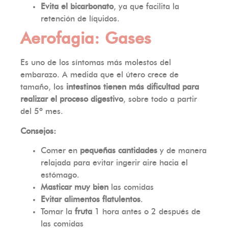
Evita el bicarbonato
, ya que facilita la
retención de líquidos.
Aerofagia: Gases
Es uno de los síntomas más molestos del
embarazo. A medida que el útero crece de
tamaño, los
intestinos tienen más dificultad para
realizar el proceso digestivo
, sobre todo a partir
del 5º mes.
Consejos:
Comer en
pequeñas cantidades
y de manera
relajada para evitar ingerir aire hacia el
estómago.
Masticar muy bien
las comidas
Evitar alimentos flatulentos
.
Tomar la
fruta
1 hora antes o 2 después de
las comidas