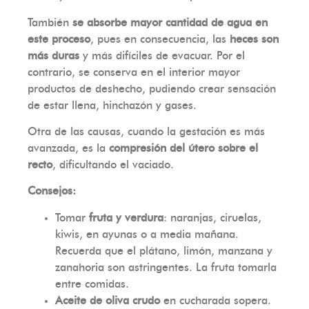
También
se absorbe mayor cantidad de agua en
este proceso
, pues en consecuencia, las
heces son
más duras
y más difíciles de evacuar. Por el
contrario, se conserva en el interior mayor
productos de deshecho, pudiendo crear sensación
de estar llena, hinchazón y gases.
Otra de las causas, cuando la gestación es más
avanzada, es la
compresión del útero sobre el
recto
, dificultando el vaciado.
Consejos:
Tomar
fruta y verdura
: naranjas, ciruelas,
kiwis, en ayunas o a media mañana.
Recuerda que el plátano, limón, manzana y
zanahoria son astringentes. La fruta tomarla
entre comidas.
Aceite de oliva crudo
en cucharada sopera.