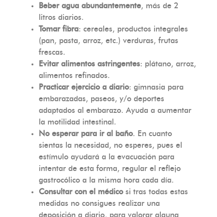
Beber agua abundantemente
, más de 2
litros diarios.
Tomar fibra
: cereales, productos integrales
(pan, pasta, arroz, etc.) verduras, frutas
frescas.
Evitar alimentos astringentes
: plátano, arroz,
alimentos refinados.
Practicar ejercicio a diario
: gimnasia para
embarazadas, paseos, y/o deportes
adaptados al embarazo. Ayuda a aumentar
la motilidad intestinal.
No esperar para ir al baño
. En cuanto
sientas la necesidad, no esperes, pues el
estímulo ayudará a la evacuación para
intentar de esta forma, regular el reflejo
gastrocólico a la misma hora cada día.
Consultar con el médico
si tras todas estas
medidas no consigues realizar una
deposición a diario, para valorar alguna